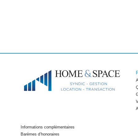
A
Q
G
V
A
Informations complémentaires
Barèmes d’honoraires