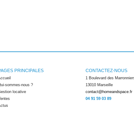
PAGES PRINCIPALES
CONTACTEZ-NOUS
ccueil
1 Boulevard des Marronnier
ui-sommes-nous ?
13010 Marseille
estion locative
contact@homeandspace.fr
entes
04 91 59 03 89
ctus