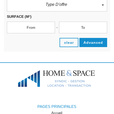
Type D'offre
SURFACE
(M²)
clear
Advanced
PAGES PRINCIPALES
Accueil