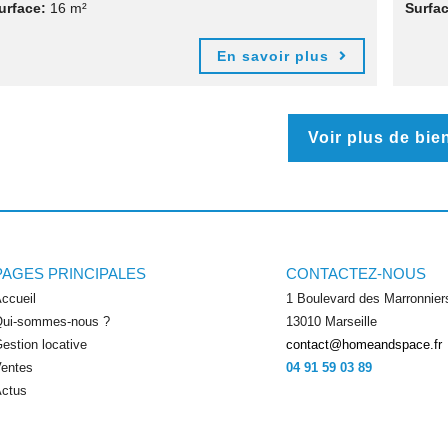
urface:
16 m²
Surfac
En savoir plus
Voir plus de bie
PAGES PRINCIPALES
CONTACTEZ-NOUS
ccueil
1 Boulevard des Marronnier
ui-sommes-nous ?
13010 Marseille
estion locative
contact@homeandspace.fr
entes
04 91 59 03 89
ctus