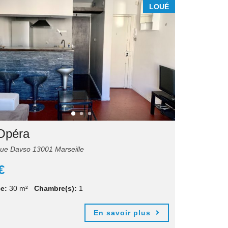
LOUÉ
Opéra
ue Davso 13001 Marseille
€
e:
30 m²
Chambre(s):
1
En savoir plus