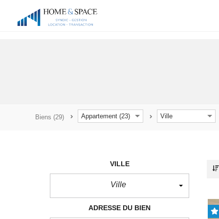
Panneau de gestion des cookies
Appartement (23)
Ville
Biens
(29)
VILLE
Ville
ADRESSE DU BIEN