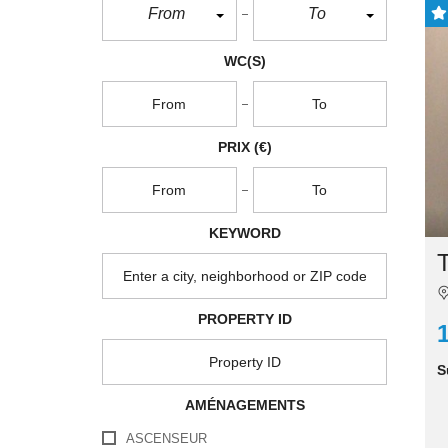
From
To
WC(S)
PRIX
(€)
KEYWORD
T
PROPERTY ID
S
AMÉNAGEMENTS
ASCENSEUR