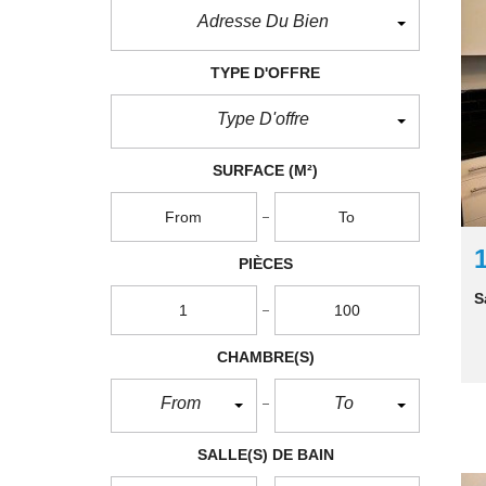
Adresse Du Bien
TYPE D'OFFRE
Type D'offre
SURFACE
(M²)
PIÈCES
S
CHAMBRE(S)
From
To
SALLE(S) DE BAIN