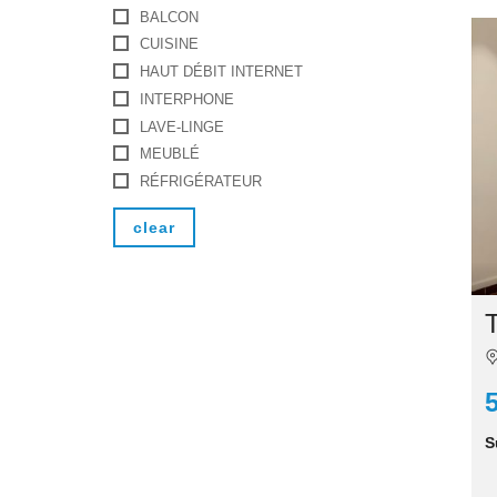
BALCON
CUISINE
HAUT DÉBIT INTERNET
INTERPHONE
LAVE-LINGE
MEUBLÉ
RÉFRIGÉRATEUR
clear
T
S