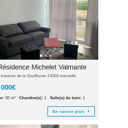
Résidence Michelet Valmante
traverse de la Gouffonne 13009 marseille
 000€
e:
30 m²
Chambre(s):
1
Salle(s) de bain:
1
En savoir plus